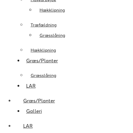
Hækklipning
Træfældning
Græsslåning
Hækklipning
Græs/Planter
Græsslåning
LAR
Græs/Planter
Galleri
LAR