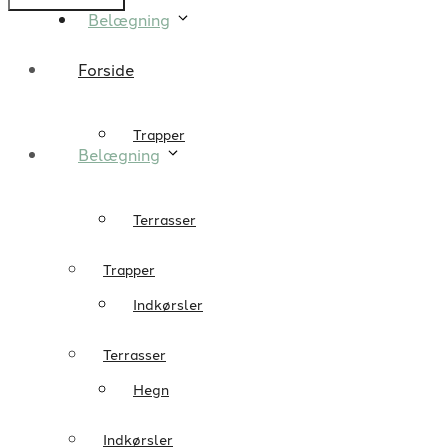
Belægning
Forside
Trapper
Belægning
Terrasser
Trapper
Indkørsler
Terrasser
Hegn
Indkørsler