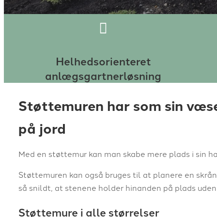
Helhedsorienteret
anlægsgartnerløsning
Støttemuren har som sin væse
på jord
Med en støttemur kan man skabe mere plads i sin hav
Støttemuren kan også bruges til at planere en skrå
så snildt, at stenene holder hinanden på plads uden 
Støttemure i alle størrelser