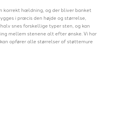
n korrekt hældning, og der bliver banket
gges i præcis den højde og størrelse,
alv snes forskellige typer sten, og kan
ng mellem stenene alt efter ønske. Vi har
kan opfører alle størrelser af støttemure