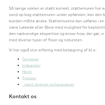
Så længe soklen er støbt korrekt, støttemuren har e
sand op bag støttemuren under opførslen, kan den by
kunden måtte ønske. Støttemurene kan udføres i en h
være lukkede eller åbne med mulighed for beplantni
den nødvendige ekspertise og know-how, der gør, vi 
med diverse typer af fliser og natursten.
Vi har også stor erfaring med belægning af bl.a.:
Terrasser
Indkørsler
Hegn
Trapper
.. samt diverse nicheopgaver
Kontakt os