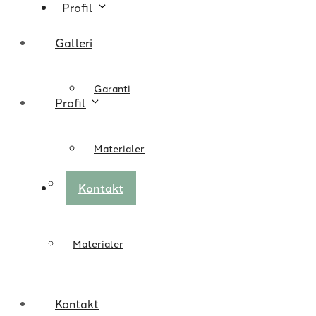
Profil
Galleri
Garanti
Profil
Materialer
Garanti
Kontakt
Materialer
Kontakt