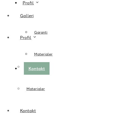
Profil
Galleri
Garanti
Profil
Materialer
Garanti
Kontakt
Materialer
Kontakt