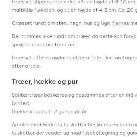
Græsset klippes, inden det når en højde af 8-10 cm
multiklip funktion, og til en højde af 4-5 cm. Ca. 20 
Græsset rundt om sten, hegn, hus og lign. fjernes 
Der trimmes ikke rundt om træer, da dette kan forvol
sprøjtet rundt om træerne.
Græsset tilføres gødning efter aftale. Der foretag
efter aftale.
Træer, hække og pur
Solitærtræer beskæres og opstammes efter en indivi
(vinter).
Hække klippes 1- 2 gange pr. år
Arealer med Bede og busketter beskæres en gang o
busketter der vender ud mod flisebelægning og gan