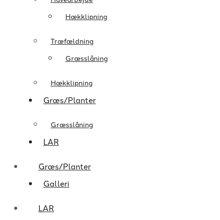
Hækklipning
Træfældning
Græsslåning
Hækklipning
Græs/Planter
Græsslåning
LAR
Græs/Planter
Galleri
LAR