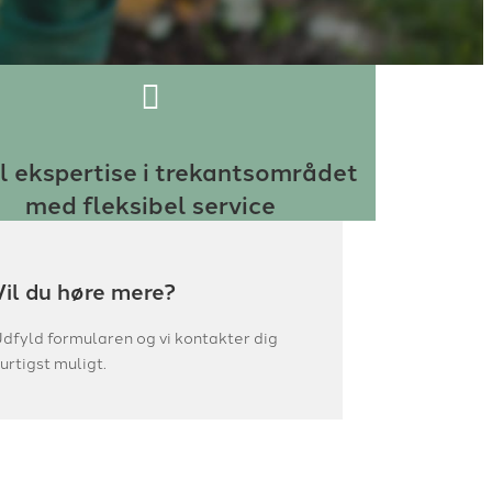
l ekspertise i trekantsområdet
med fleksibel service
Vil du høre mere?
dfyld formularen og vi kontakter dig
urtigst muligt.