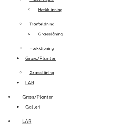
Hækklipning
Træfældning
Græsslåning
Hækklipning
Græs/Planter
Græsslåning
LAR
Græs/Planter
Galleri
LAR