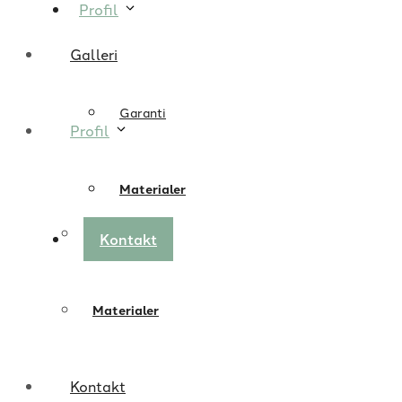
Profil
Galleri
Garanti
Profil
Materialer
Garanti
Kontakt
Materialer
Kontakt