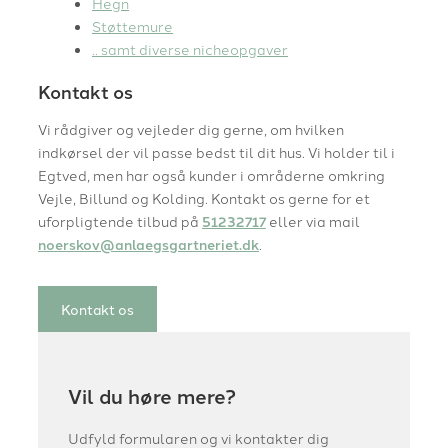
Hegn
Støttemure
.. samt diverse nicheopgaver
Kontakt os
Vi rådgiver og vejleder dig gerne, om hvilken
indkørsel der vil passe bedst til dit hus. Vi holder til i
Egtved, men har også kunder i områderne omkring
Vejle, Billund og Kolding. Kontakt os gerne for et
uforpligtende tilbud på
51232717
eller via mail
noerskov@anlaegsgartneriet.dk
.
Kontakt os
Vil du høre mere?
Udfyld formularen og vi kontakter dig