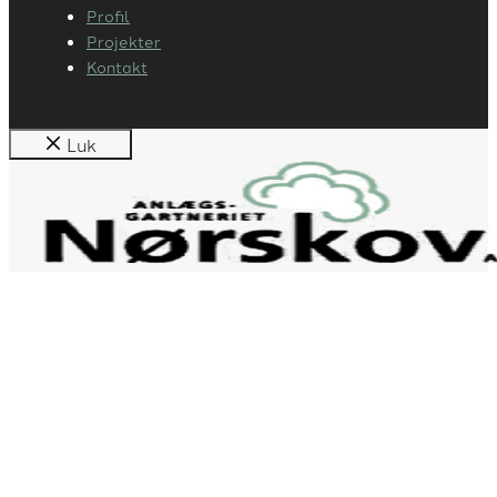
Profil
Projekter
Kontakt
Luk